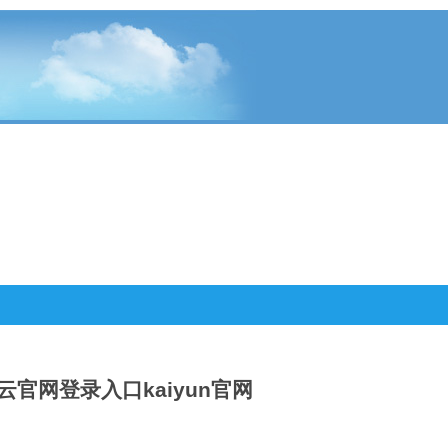
云官网登录入口kaiyun官网