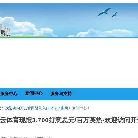
新闻中心
人服务中心
服务与支持
置：
欢迎访问开云官网登录入口kaiyun官网
>
新闻中心
>
云体育现报3.700好意思元/百万英热-欢迎访问开