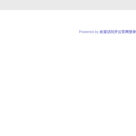
Powered by
欢迎访问开云官网登录入